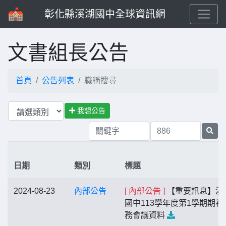
彰化縣溪湖國中全球資訊網
文書組長公告
首頁
公告列表
職稱搜尋
我想公告
日期
類別
標題
2024-08-23
內部公告
[ 內部公告 ]
【重要訊息】溪
國中113學年度第1學期期初
務會議資料