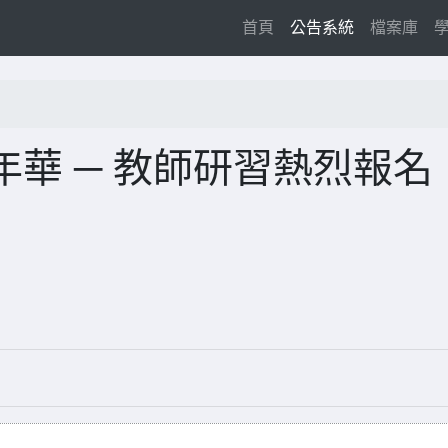
(current)
首頁
公告系統
檔案庫
年華 ─ 教師研習熱烈報名