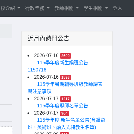
學校介紹
行政業務
教師相關
學生相關
登入
近月內熱門公告
2026-07-16
2600
115學年度新生編班公告
1150716
2026-07-16
1593
115學年暑期輔導班級教師課表
與注意事項
2026-07-17
1217
115學年度導師名單公告
2026-07-17
964
115學年度 新生名單公告(含體育
班、美術班、融入式特教生名單)