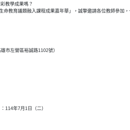
精彩教學成果嗎？
度生命教育議題融入課程成果嘉年華」，誠摯邀請各位教師參加，
高雄市左營區裕誠路1102號）
114年7月1日（二）