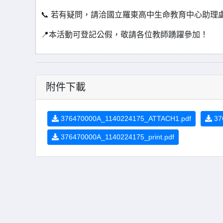
📞 若有疑問，請洽國立羅東高中生命教育中心助理盧小姐
📍本活動可登記公假，敬請各位教師踴躍參加！
附件下載
376470000A_1140224175_ATTACH1.pdf
37
376470000A_1140224175_print.pdf