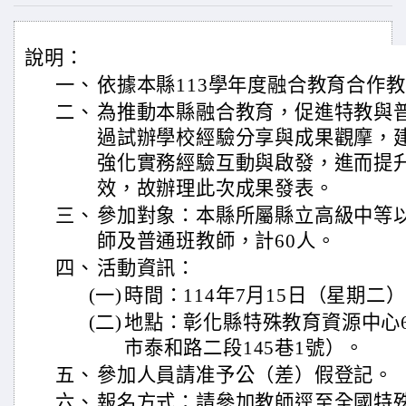
說明：
一、
依據本縣113學年度融合教育合作
二、
為推動本縣融合教育，促進特教與
過試辦學校經驗分享與成果觀摩，
強化實務經驗互動與啟發，進而提
效，故辦理此次成果發表。
三、
參加對象：本縣所屬縣立高級中等
師及普通班教師，計60人。
四、
活動資訊：
(一)
時間：114年7月15日（星期二）
(二)
地點：彰化縣特殊教育資源中心6
市泰和路二段145巷1號）。
五、
參加人員請准予公（差）假登記。
六、
報名方式：請參加教師逕至全國特殊教