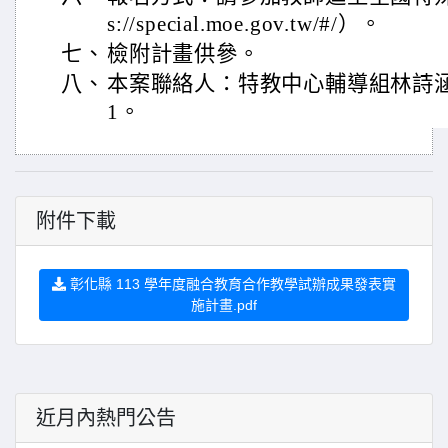
s://special.moe.gov.tw/#/）。
七、
檢附計畫供參。
八、
本案聯絡人：特教中心輔導組林詩涵老師
1。
附件下載
彰化縣 113 學年度融合教育合作教學試辦成果發表實
施計畫.pdf
近月內熱門公告