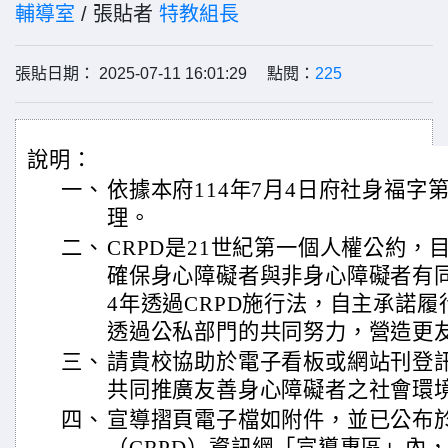
輔導室
/ 張貼者
特教組長
張貼日期： 2025-07-11 16:01:29 點閱：
225
說明：
一、
依據本府114年7月4日府社身福字第11
理。
二、
CRPD是21世紀第一個人權公約，
確保身心障礙者與非身心障礙者有同
4年透過CRPD施行法，自主承諾
透過公私部門的共同努力，營造更
三、
請貴校協助於電子看板或網站刊登
共同推廣友善身心障礙者之社會環
四、
宣導摺頁電子檔如附件，並已公布