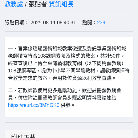
教務處
/ 張貼者
資訊組長
張貼日期： 2025-08-11 08:40:31 點閱：
239
一、旨案係透過藝術領域教案徵選及委託專業藝術領域
老師撰寫符合108課綱素養及格式的教案，共計50件，
經審查後已上傳至臺灣藝術教育網（以下簡稱藝教網）
108課綱專區，提供中小學不同學段教材，讓教師選擇符
合教學需求的教案，善用數位資源以利教學實踐。
二、若教師欲使用更多進階功能，歡迎註冊藝教網會
員，併檢附註冊藝教網會員步驟說明資料雲端連結
https://reurl.cc/3MYGK0
供參。
附件下載