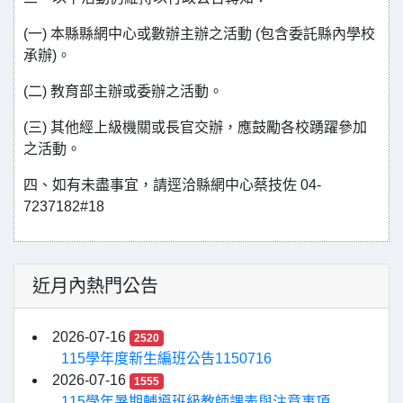
(一) 本縣縣網中心或數辦主辦之活動 (包含委託縣內學校
承辦)。
(二) 教育部主辦或委辦之活動。
(三) 其他經上級機關或長官交辦，應鼓勵各校踴躍參加
之活動。
四、如有未盡事宜，請逕洽縣網中心蔡技佐 04-
7237182#18
近月內熱門公告
2026-07-16
2520
115學年度新生編班公告1150716
2026-07-16
1555
115學年暑期輔導班級教師課表與注意事項