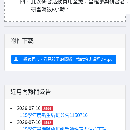
四、
此次研習活動費用全免，全程參與研習者
研習時數6小時。
附件下載
「親師同心，看見孩子的情緒」教師培訓課程DM.pdf
近月內熱門公告
2026-07-16
2596
115學年度新生編班公告1150716
2026-07-16
1592
115學年暑期輔導班級教師課表與注意事項