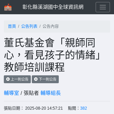
彰化縣溪湖國中全球資訊網
首頁
公告列表
公告內容
董氏基金會「親師同
心，看見孩子的情緒」
教師培訓課程
上一則公告
下一則公告
輔導室
/ 張貼者
輔導組長
張貼日期： 2025-08-20 14:57:21 點閱：
382