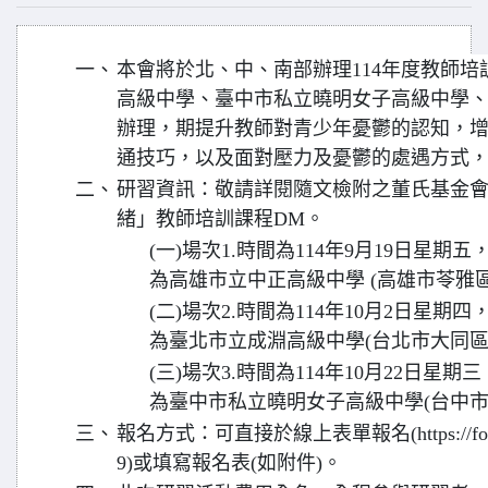
一、
本會將於北、中、南部辦理114年度教師
高級中學、臺中市私立曉明女子高級中學
辦理，期提升教師對青少年憂鬱的認知，
通技巧，以及面對壓力及憂鬱的處遇方式
二、
研習資訊：敬請詳閱隨文檢附之董氏基金
緒」教師培訓課程DM。
(一)場次1.時間為114年9月19日星期五，
為高雄市立中正高級中學 (高雄市苓雅區
(二)場次2.時間為114年10月2日星期四，
為臺北市立成淵高級中學(台北市大同區承
(三)場次3.時間為114年10月22日星期三
為臺中市私立曉明女子高級中學(台中市北
三、
報名方式：可直接於線上表單報名(https://forms.
9)或填寫報名表(如附件)。