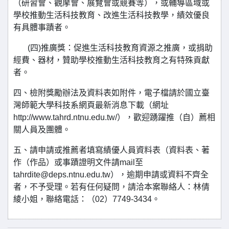
（研習會、觀摩會、展覽會或競賽等），或輔導區域或
學校推動生活科技教育、改進生活科技教學，績效優良
有具體事蹟者。
(四)推廣獎：促進生活科技教育資源之推廣，或捐助
經費、器材，贊助學校推動生活科技教育之有特殊貢獻
者。
四、檢附獎勵辦法及資料表如附件，電子檔請於國立臺
灣師範大學科技系網頁最新消息下載（網址
http://www.tahrd.ntnu.edu.tw/），歡迎踴躍推（自）薦相
關人員及團體。
五、請申請或推薦者填寫績優人員資料表（資料表、著
作（作品）或事蹟證明文件請mail至
tahrdite@deps.ntnu.edu.tw），逾期申請或資料不齊全
者，不予受理。若有任何疑問，請洽本案聯絡人：林倩
綾小姐，聯絡電話：（02）7749-3434。