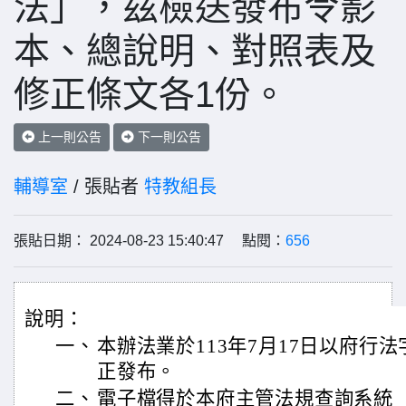
法」，茲檢送發布令影
本、總說明、對照表及
修正條文各1份。
上一則公告
下一則公告
輔導室
/ 張貼者
特教組長
張貼日期： 2024-08-23 15:40:47 點閱：
656
說明：
一、
本辦法業於113年7月17日以府行法字第
正發布。
二、
電子檔得於本府主管法規查詢系統（https:/