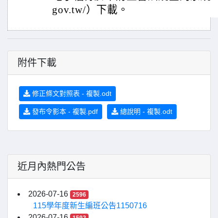
gov.tw/）下載。
附件下載
修正條文對照表 - 複製.odt
發布令影本 - 複製.pdf
總說明 - 複製.odt
近月內熱門公告
2026-07-16
2596
115學年度新生編班公告1150716
2026-07-16