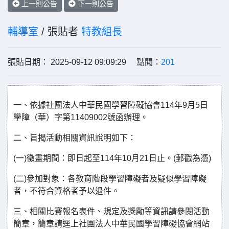
上一則公告
下一則公告
輔導室
/ 張貼者
特教組長
張貼日期： 2025-09-12 09:09:29 點閱：
201
一、依據社團法人中華民國學習障礙協會114年9月5日
學障（華）字第11409002號函辦理。
二、旨揭活動相關資訊說明如下：
(一)徵畫期間：即日起至114年10月21日止。(郵戳為憑)
(二)參加對象：各教育階段學習障礙者及疑似學習障礙
者，不符合資格者予以退件。
三、相關比賽報名表件、規定及獎勵等資訊請參閱活動
簡章，簡章請逕上社團法人中華民國學習障礙協會網站