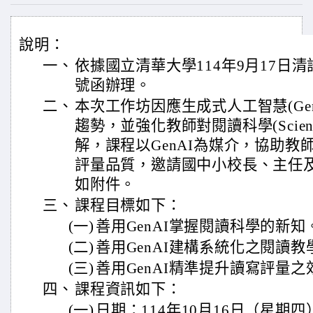
說明：
一、
依據國立清華大學114年9月17日清語研
號函辦理。
二、
本次工作坊因應生成式人工智慧(Ge
趨勢，並強化教師對閱讀科學(Science 
解，課程以GenAI為媒介，協助
評量品質，邀請國中小校長、主任
如附件。
三、
課程目標如下：
(一)
善用GenAI掌握閱讀科學的新知
(二)
善用GenAI建構系統化之閱讀
(三)
善用GenAI精準提升讀寫評量之
四、
課程資訊如下：
(一)
日期：114年10月16日（星期四