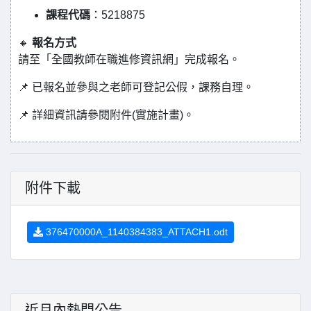
課程代碼
：5218875
🔸
報名方式
請至「全國教師在職進修資訊網」完成報名。
📌 已報名並參與之老師可登記公假，課務自理。
📌 詳細資訊請參閱附件(實施計畫)。
附件下載
376470000A_1140384383_ATTACH1.odt
近月內熱門公告