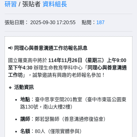
研習
/ 張貼者
資料組長
張貼日期： 2025-09-30 17:20:55 點閱：
187
📢
同理心與善意溝通工作坊報名訊息
國立羅東高中將於
114年11月26日（星期三）上午9:00
至下午4:30
辦理生命教育學科中心「
同理心與善意溝通
工作坊
」，誠摯邀請有興趣的老師報名參加！
🔸
活動資訊
地點
：臺中思享空間201教室（臺中市東區公園東
路130號，南山大樓2樓）
講師
：鄭若瑟醫師（善意溝通修復協會）
名額
：80人（僅限實體參與）