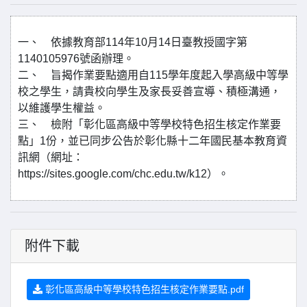
一、 依據教育部114年10月14日臺教授國字第
1140105976號函辦理。
二、 旨揭作業要點適用自115學年度起入學高級中等學
校之學生，請貴校向學生及家長妥善宣導、積極溝通，
以維護學生權益。
三、 檢附「彰化區高級中等學校特色招生核定作業要
點」1份，並已同步公告於彰化縣十二年國民基本教育資
訊網（網址：
https://sites.google.com/chc.edu.tw/k12）。
附件下載
彰化區高級中等學校特色招生核定作業要點.pdf