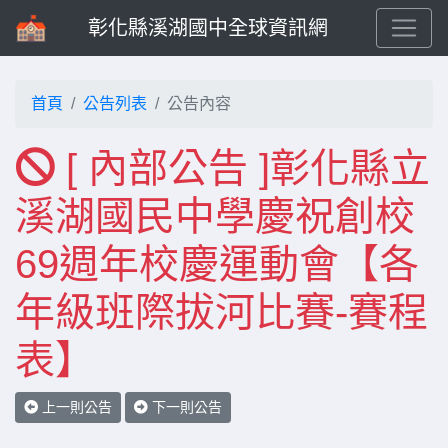
彰化縣溪湖國中全球資訊網
首頁
公告列表
公告內容
[ 內部公告 ]彰化縣立
溪湖國民中學慶祝創校
69週年校慶運動會【各
年級班際拔河比賽-賽程
表】
上一則公告
下一則公告