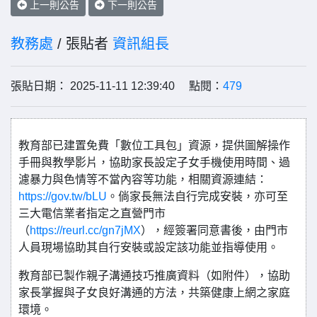
上一則公告
下一則公告
教務處
/ 張貼者
資訊組長
張貼日期： 2025-11-11 12:39:40 點閱：
479
教育部已建置免費「數位工具包」資源，提供圖解操作
手冊與教學影片，協助家長設定子女手機使用時間、過
濾暴力與色情等不當內容等功能，相關資源連結：
https://gov.tw/bLU
。倘家長無法自行完成安裝，亦可至
三大電信業者指定之直營門市
（
https://reurl.cc/gn7jMX
），經簽署同意書後，由門市
人員現場協助其自行安裝或設定該功能並指導使用。
教育部已製作親子溝通技巧推廣資料（如附件），協助
家長掌握與子女良好溝通的方法，共築健康上網之家庭
環境。