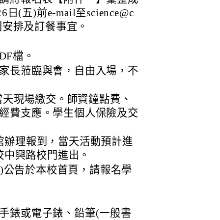
五)前e-mail至science@c
以便組別安排及訂餐事宜。
DF檔。
家長蒞臨與會，自由入場，不
，當天現場繳交。師資鐘點費、
經費支應。學生個人保險及交
校雨賢館辦理報到，當天活動預計進
本校中興路校門進出。
(五)公告於本校首頁，請報名學
手錶或電子錶、鉛筆(一般書