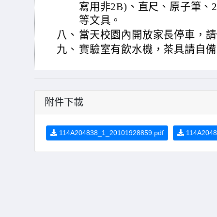
寫用非2B)、直尺、原子筆、
等文具。
八、
當天校園內開放家長停車，請
九、
實驗室有飲水機，茶具請自備
附件下載
114A204838_1_20101928859.pdf
114A20483