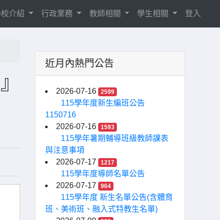
學校介紹
行政業務
教師相關
學生相關
登入
近月內熱門公告
會』
2026-07-16
2599
115學年度新生編班公告
1150716
2026-07-16
1593
115學年暑期輔導班級教師課表
與注意事項
2026-07-17
1217
115學年度導師名單公告
2026-07-17
964
115學年度 新生名單公告(含體育
班、美術班、融入式特教生名單)