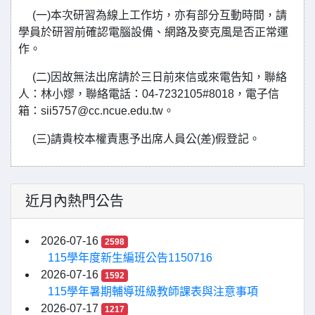
(一)本次研習為線上工作坊，亦有部分互動時間，請
學員於研習前確認電腦設備、網路及麥克風是否正常運
作。
(二)因故無法出席請於三日前來信或來電告知，聯絡
人：林小嫪，聯絡電話：04-7232105#8018，電子信
箱：sii5757@cc.ncue.edu.tw。
(三)請貴校本權責惠予出席人員公(差)假登記。
近月內熱門公告
2026-07-16
2598
115學年度新生編班公告1150716
2026-07-16
1592
115學年暑期輔導班級教師課表與注意事項
2026-07-17
1217