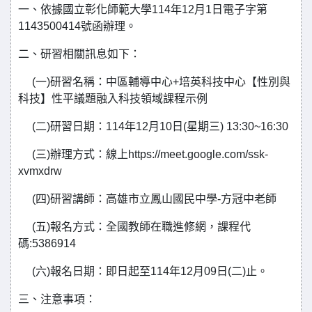
一、依據國立彰化師範大學114年12月1日電子字第
1143500414號函辦理。
二、研習相關訊息如下：
(一)研習名稱：中區輔導中心+培英科技中心【性別與
科技】性平議題融入科技領域課程示例
(二)研習日期：114年12月10日(星期三) 13:30~16:30
(三)辦理方式：線上https://meet.google.com/ssk-
xvmxdrw
(四)研習講師：高雄市立鳳山國民中學-方冠中老師
(五)報名方式：全國教師在職進修網，課程代
碼:5386914
(六)報名日期：即日起至114年12月09日(二)止。
三、注意事項：