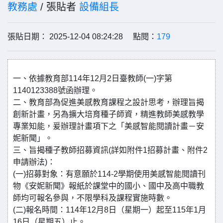
教務處
/ 張貼者
設備組長
張貼日期： 2025-12-04 08:24:28 點閱：
179
一、依據教育部114年12月2日臺教師(一)字第
1140123388號函辦理。
二、教育部為促進美感教育課程之設計思考，辦理旨揭
創新計畫，另為擴大培育種子師資，精進教師美感教學
專業知能，爰辦理計畫項下之「美感智能閱讀計畫－安
妮新聞」。
三、旨揭種子教師招募資訊(詳如附件1招募計畫、附件2
申請辦法)：
(一)招募對象：有意願於114-2學期使用美感智能閱讀刊
物《安妮新聞》報紙於課堂中的國小、國中及高中職教
師均可報名參與，不限學科及課程實施時數。
(二)報名時間：114年12月8日（星期一）起至115年1月
16日（星期五）止。