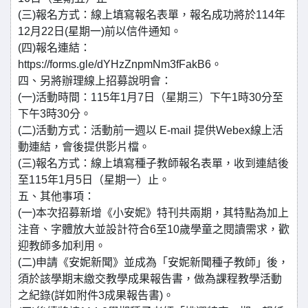
(三)報名方式：線上填寫報名表單，報名成功將於114年
12月22日(星期一)前以信件通知。
(四)報名連結：
https://forms.gle/dYHzZnpmNm3fFakB6。
四、另將辦理線上招募說明會：
(一)活動時間：115年1月7日（星期三）下午1時30分至
下午3時30分。
(二)活動方式：活動前一週以 E-mail 提供Webex線上活
動連結，會後提供影片檔。
(三)報名方式：線上填寫種子教師報名表單，收到連結後
至115年1月5日（星期一）止。
五、其他事項：
(一)本次招募新增《小安妮》特刊共兩期，其特點為加上
注音、字體放大並設計符合6至10歲學童之閱讀需求，歡
迎教師多加利用。
(二)申請《安妮新聞》並成為「安妮新聞種子教師」後，
須於該學期末繳交教學成果報告書，做為課程教學活動
之紀錄(詳如附件3成果報告書)。