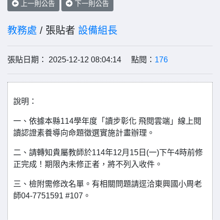
上一則公告
下一則公告
教務處
/ 張貼者
設備組長
張貼日期： 2025-12-12 08:04:14 點閱：
176
說明：
一、依據本縣114學年度「讀步彰化 飛閱雲端」線上閱
讀認證素養導向命題徵選實施計畫辦理。
二、請轉知貴屬教師於114年12月15日(一)下午4時前修
正完成！期限內未修正者，將不列入收件。
三、檢附需修改名單。有相關問題請逕洽東興國小周老
師04-7751591 #107。