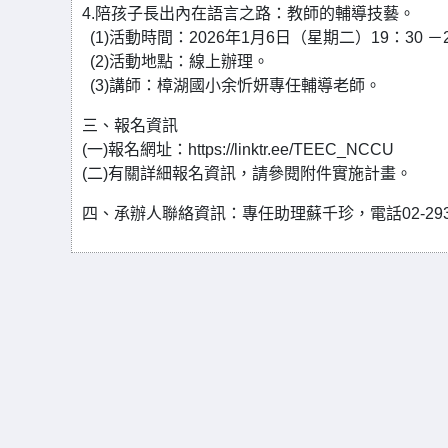
4.陪孩子長出內在語言之路：教師的輔導技藝。
(1)活動時間：2026年1月6日（星期二）19：30 －
(2)活動地點：線上辦理。
(3)講師：樟湖國小余忻妍專任輔導老師。
三、報名資訊
(一)報名網址：https://linktr.ee/TEEC_NCCU
(二)有關詳細報名資訊，請參閱附件實施計畫。
四、承辦人聯絡資訊：專任助理蘇千珍，電話02-2938