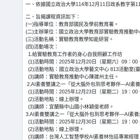
一、依據國立政治大學114年12月11日政系教字第114
二、旨揭課程資訊如下：
(一)指導單位：教育部國民及學前教育署。
(二)主辦單位：國立政治大學教育部實驗教育推動中
(三)活動名稱：實驗教育教學知能研習。
(四)活動場次：
1.給實驗教育工作者的身心自我照顧工作坊
(1)活動時間：2025年12月20日（星期六）09：00 
(2)活動地點：國立政治大學藝文中心 813活動室(
(3)講師：實驗教育推動中心陳建州主任。
2.AI素養雙講之一「從大腦外包到思考夥伴—AI素
(1)活動時間：2025年12月23日（星期二）19：00 
(2)活動地點：線上辦理。
(3)講師：宜蘭縣中山國小林穎俊老師。
3.AI素養雙講之一「從大腦外包到思考夥伴—AI素
(1)活動時間：2025年12月30日（星期二）19：00 
(2)活動地點：線上辦理。
(3)講師：台灣人工智慧學校AI素養林怡廷專案經理