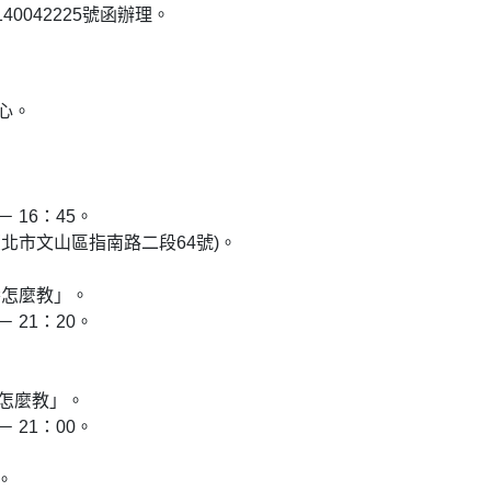
0042225號函辦理。
心。
－ 16：45。
臺北市文山區指南路二段64號)。
養怎麼教」。
－ 21：20。
養怎麼教」。
－ 21：00。
。