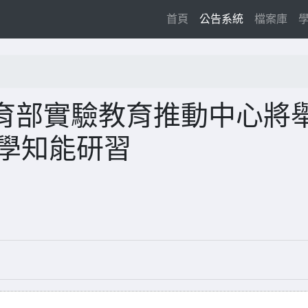
(current)
首頁
公告系統
檔案庫
育部實驗教育推動中心將
教學知能研習