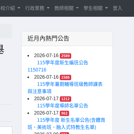
學校介紹
行政業務
教師相關
學生相關
登入
近月內熱門公告
舉
2026-07-16
2589
115學年度新生編班公告
1150716
2026-07-16
1586
115學年暑期輔導班級教師課表
與注意事項
2026-07-17
1212
115學年度導師名單公告
2026-07-17
962
115學年度 新生名單公告(含體育
班、美術班、融入式特教生名單)