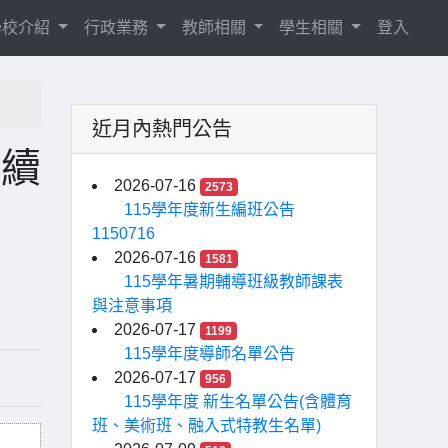
學校介紹
行政業務
教師相關
學生相關
登入
近月內熱門公告
程續
2026-07-16
2573
115學年度新生編班公告
1150716
2026-07-16
1581
115學年暑期輔導班級教師課表
與注意事項
2026-07-17
1199
115學年度導師名單公告
2026-07-17
956
115學年度 新生名單公告(含體育
班、美術班、融入式特教生名單)