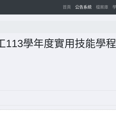
(current)
首頁
公告系統
檔案庫
113學年度實用技能學