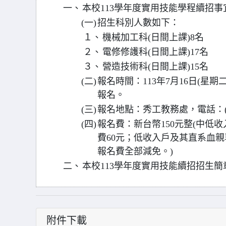
一、
本校113學年度實用技能學程續招事
(一)
招生科別人數如下：
１、
機械加工科(日間上課)8名
２、
電修修護科(日間上課)17名
３、
營造技術科(日間上課)15名
(二)
報名時間：113年7月16日(星期
報名。
(三)
報名地點：秀工教務處，電話：(04)
(四)
報名費：新台幣150元整(中低
費60元；低收入戶及其直系血
報名費全部減免。)
二、
本校113學年度實用技能續招招生
附件下載