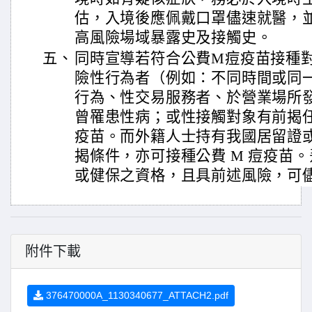
估，入境後應佩戴口罩儘速就醫，
高風險場域暴露史及接觸史。
五、
同時宣導若符合公費M痘疫苗接種
險性行為者（例如：不同時間或同
行為、性交易服務者、於營業場所
曾罹患性病；或性接觸對象有前揭
疫苗。而外籍人士持有我國居留證
揭條件，亦可接種公費 M 痘疫苗
或健保之資格，且具前述風險，可
附件下載
376470000A_1130340677_ATTACH2.pdf