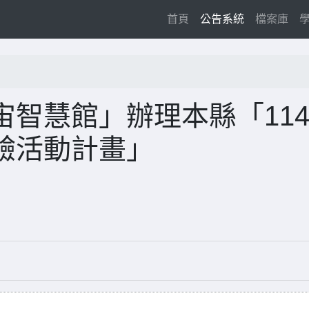
(current)
首頁
公告系統
檔案庫
智慧館」辦理本縣「11
驗活動計畫」