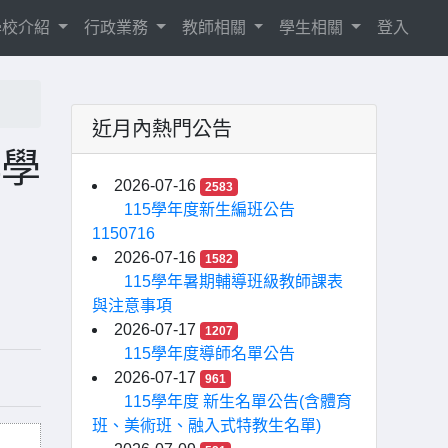
學校介紹
行政業務
教師相關
學生相關
登入
近月內熱門公告
4學
2026-07-16
2583
115學年度新生編班公告
1150716
2026-07-16
1582
115學年暑期輔導班級教師課表
與注意事項
2026-07-17
1207
115學年度導師名單公告
2026-07-17
961
115學年度 新生名單公告(含體育
班、美術班、融入式特教生名單)