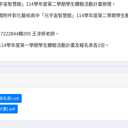
宇宙智慧館」114學年度第二學期學生體驗活動計畫辦理。
閱附件彰化藝術高中「元宇宙智慧館」114學年度第二學期學生
222844轉205 王淳妍老師。
114學年度第一學期學生體驗活動計畫及報名表各1份。
表).odt
).pdf