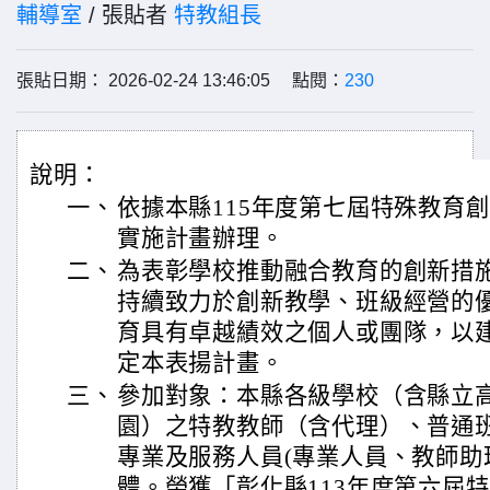
輔導室
/ 張貼者
特教組長
張貼日期： 2026-02-24 13:46:05 點閱：
230
說明：
一、
依據本縣115年度第七屆特殊教育
實施計畫辦理。
二、
為表彰學校推動融合教育的創新措
持續致力於創新教學、班級經營的
育具有卓越績效之個人或團隊，以
定本表揚計畫。
三、
參加對象：本縣各級學校（含縣立
園）之特教教師（含代理）、普通
專業及服務人員(專業人員、教師助
體。榮獲「彰化縣113年度第六屆