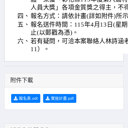
人員大獎」各項金質獎之得主，不
四、
報名方式：請依計畫(詳如附件)所
五、
報名送件時間：115年4月13日(星期
止(以郵戳為憑)。
六、
若有疑問，可洽本案聯絡人林詩涵老師（
11）。
附件下載
報名表.odt
實施計畫.pdf