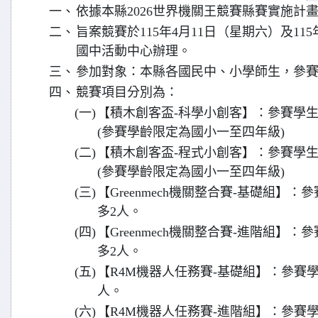
一、
依據本縣2026世界機關王競賽縣賽實施計
二、
旨案競賽於115年4月11日（星期六）及115
國中活動中心辦理。
三、
參加對象：本縣各國民中、小學師生，參賽
四、
競賽項目分別為：
(一)
【積木創客盃-科學小創客】：參賽學生
(參賽學齡限定為國小一至四年級)
(二)
【積木創客盃-程式小創客】：參賽學生
(參賽學齡限定為國小一至四年級)
(三)
【Greenmech機關整合賽-基礎組】
多2人。
(四)
【Greenmech機關整合賽-進階組】
多2人。
(五)
【R4M機器人任務賽-基礎組】：參賽學
人。
(六)
【R4M機器人任務賽-進階組】：參賽學