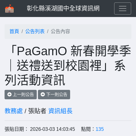
彰化縣溪湖國中全球資訊網
首頁
公告列表
公告內容
「PaGamO 新春開學季
｜送禮送到校園裡」系
列活動資訊
上一則公告
下一則公告
教務處
/ 張貼者
資訊組長
張貼日期： 2026-03-03 14:03:45 點閱：
135