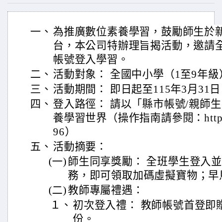
一、
為推廣數位素養學習，鼓勵師生於新學
台，本公司特辦理旨揭活動，邀請全國師
帳號登入學習。
二、
活動對象： 全國中小學（1至9年
三、
活動期間： 即日起至115年3月31
四、
登入路徑： 請以「縣市帳號/親師生帳
養學習世界（操作指南請參閱：https://pa
96）
五、
活動摘要：
(一)
師生同享獎勵： 全班學生登入
務，即可領取加碼虛擬寶物；早
(二)
教師專屬禮遇：
１、
初次登入禮： 教師帳號首登即
份。