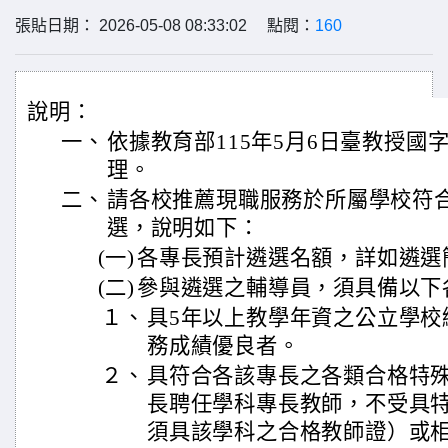
張貼日期： 2026-05-08 08:33:02 點閱：
160
說明：
一、
依據教育部115年5月6日臺教授國字第
理。
二、
請各校推薦現職服務於所屬學校符
選，說明如下：
(一)
各專長預計遴選名額，詳如遴選
(二)
參與遴選之輔導員，須具備以下
１、
具5年以上教學年資之公立學校
務成績優良者。
２、
具符合各該專長之各類合格特
長聘任學科專長教師，不受具
須具該學科之合格教師證）或