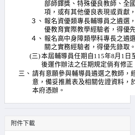
部師鐸獎、特殊優良教師、全
項，或有其他優良表現或貢獻
３、
報名資優類專長輔導員之遴選，
優教育實際教學經驗者，得優
４、
報名高中身障類學科專長之遴
關之實務經驗者，得優先錄取
(三)
本屆輔導員任期自115年8月1日至
後運作辦法之任期規定倘有修正
三、
請有意願參與輔導員遴選之教師，
意，備妥推薦表及相關佐證資料，於1
本府憑辦。
附件下載