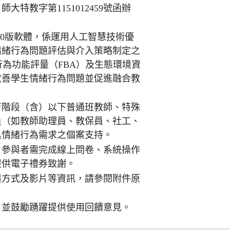
大特教字第1151012459號函辦
.0版軟體，係運用人工智慧技術優
情緒行為問題評估與介入策略制定之
行為功能評量（FBA）及生態環境資
改善學生情緒行為問題並促進融合教
育階段（含）以下普通班教師、特殊
員（如教師助理員、教保員、社工、
具情緒行為需求之個案支持。
，參與者需完成線上問卷、系統操作
提供電子禮券致謝。
與方式及影片等資訊，請參閱附件原
，並鼓勵踴躍提供使用回饋意見。