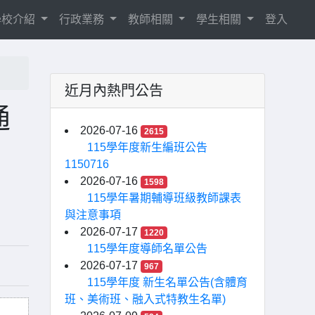
學校介紹
行政業務
教師相關
學生相關
登入
近月內熱門公告
通
2026-07-16
2615
115學年度新生編班公告
1150716
2026-07-16
1598
115學年暑期輔導班級教師課表
與注意事項
2026-07-17
1220
115學年度導師名單公告
2026-07-17
967
115學年度 新生名單公告(含體育
班、美術班、融入式特教生名單)