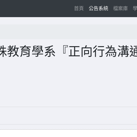
(current)
首頁
公告系統
檔案庫
殊教育學系『正向行為溝