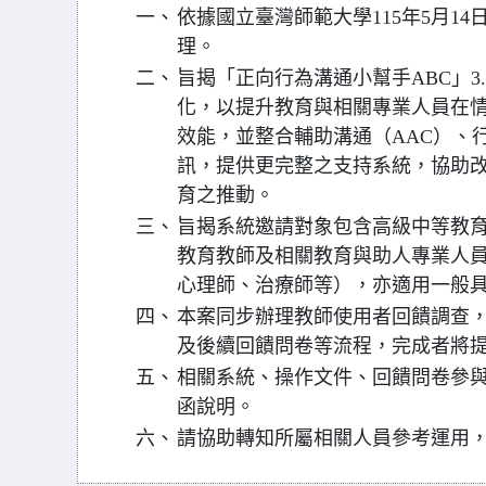
一、
依據國立臺灣師範大學115年5月14日師
理。
二、
旨揭「正向行為溝通小幫手ABC」3
化，以提升教育與相關專業人員在
效能，並整合輔助溝通（AAC）、
訊，提供更完整之支持系統，協助
育之推動。
三、
旨揭系統邀請對象包含高級中等教
教育教師及相關教育與助人專業人
心理師、治療師等），亦適用一般
四、
本案同步辦理教師使用者回饋調查
及後續回饋問卷等流程，完成者將
五、
相關系統、操作文件、回饋問卷參
函說明。
六、
請協助轉知所屬相關人員參考運用