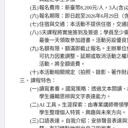
(五)
報名費用：新臺幣8,200元/人，3人(含)
(六)
報名期限：即日起至2026年6月29日
(七)
住宿與交通：本活動不提供住宿，交通
(八)
5天課程將實施簽到及簽退；學員至少需
最後一天領取參加證書。活動另設優良
(九)
名額有限，額滿即截止報名。主辦單位
可抗力因素調整、延期或取消活動之權
活動，將全額退費。
(十)
本活動相關規定（拍照、錄影、著作財
三、
課程特色：
(一)
讀寫素養 × 國寫策略：透過文本閱讀
學生邏輯思辨與文字表達能力。
(二)
AI 工具 × 生涯探索：由專業講師帶領
學生整理個人特質、興趣與未來方向。
(三)
口語表達 × 自我介紹：安排聲音表達