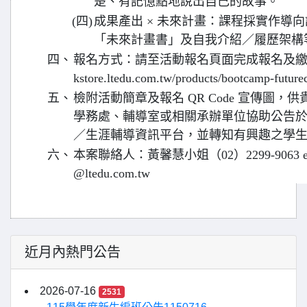
楚、有記憶點地說出自己的故事。
(四)
成果產出 × 未來計畫：課程採實作導
「未來計畫書」及自我介紹／履歷架構
四、
報名方式：請至活動報名頁面完成報名及繳費，報名
kstore.ltedu.com.tw/products/bootcamp-future
五、
檢附活動簡章及報名 QR Code 宣傳圖
學務處、輔導室或相關承辦單位協助公告
／生涯輔導資訊平台，並轉知有興趣之學
六、
本案聯絡人：黃馨慧小姐（02）2299-9063 ext.
@ltedu.com.tw
近月內熱門公告
2026-07-16
2531