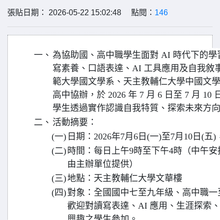
張貼日期： 2026-05-22 15:02:48 點閱：
146
一、
為協助國、高中職學生面對 AI 時代下的
寫素養、口語表達、AI 工具應用及自我
範大學國文學系、天主教輔仁大學中國文
高中協辦，於 2026 年 7 月 6 日至 7 月
學生透過實作認識自我特質、探索未來方
二、
活動摘要：
(一)
日期：2026年7月6日(一)至7月10日(
(二)
時間：每日上午9時至下午4時（中午安排
由主辦單位提供）
(三)
地點：天主教輔仁大學文華樓
(四)
對象：全國國中七至九年級、高中職一至
歡迎對讀寫表達、AI 應用、生涯探索
興趣之學生參加。