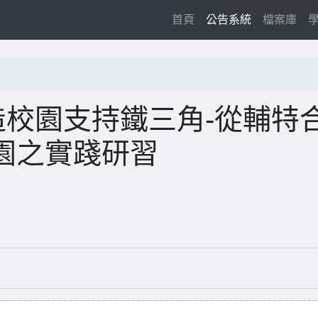
(current)
首頁
公告系統
檔案庫
造校園支持鐵三角-從輔特
園之實踐研習