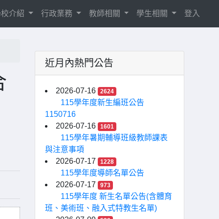
學校介紹
行政業務
教師相關
學生相關
登入
近月內熱門公告
合
2026-07-16
2624
115學年度新生編班公告
1150716
2026-07-16
1601
115學年暑期輔導班級教師課表
與注意事項
2026-07-17
1228
115學年度導師名單公告
2026-07-17
973
115學年度 新生名單公告(含體育
班、美術班、融入式特教生名單)