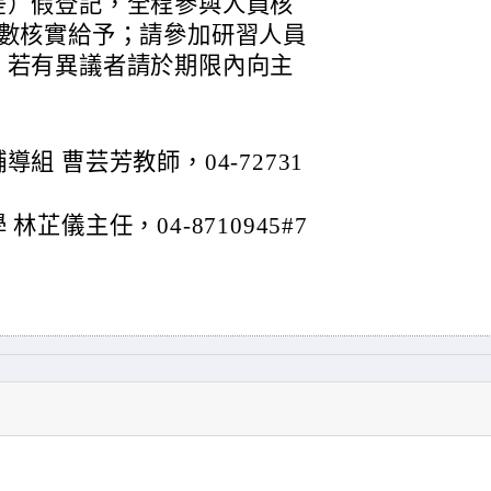
差）假登記，全程參與人員核
時數核實給予；請參加研習人員
，若有異議者請於期限內向主
組 曹芸芳教師，04-72731
芷儀主任，04-8710945#7