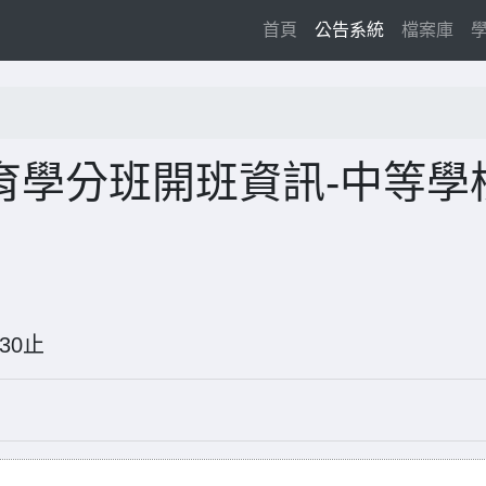
(current)
首頁
公告系統
檔案庫
教育學分班開班資訊-中等學
09-30止