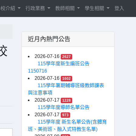
學校介紹
行政業務
教師相關
學生相關
登入
近月內熱門公告
校
2026-07-16
2627
115學年度新生編班公告
1150716
2026-07-16
1602
115學年暑期輔導班級教師課表
與注意事項
2026-07-17
1228
115學年度導師名單公告
2026-07-17
973
115學年度 新生名單公告(含體育
班、美術班、融入式特教生名單)