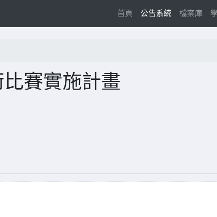
(current)
首頁
公告系統
檔案庫
術比賽實施計畫