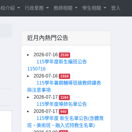
學校介紹
行政業務
教師相關
學生相關
登入
近月內熱門公告
2026-07-16
2530
115學年度新生編班公告
1150716
2026-07-16
1559
115學年暑期輔導班級教師課表
與注意事項
2026-07-17
1184
115學年度導師名單公告
2026-07-17
940
115學年度 新生名單公告(含體育
班、美術班、融入式特教生名單)