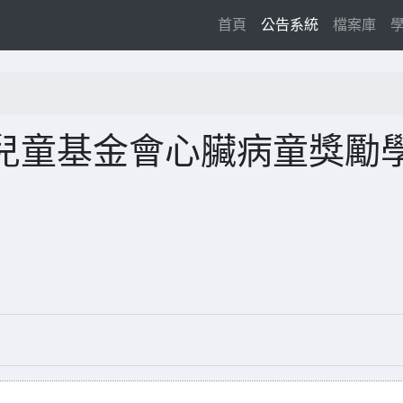
(current)
首頁
公告系統
檔案庫
兒童基金會心臟病童獎勵