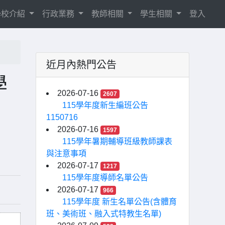
學校介紹
行政業務
教師相關
學生相關
登入
近月內熱門公告
學
2026-07-16
2607
115學年度新生編班公告
1150716
2026-07-16
1597
115學年暑期輔導班級教師課表
與注意事項
2026-07-17
1217
115學年度導師名單公告
2026-07-17
966
115學年度 新生名單公告(含體育
班、美術班、融入式特教生名單)