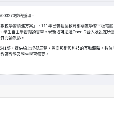
003270號函辦理。
數位學習精進方案」，111年已裝載至教育部購置學習平板電腦
、學生自主學習閱讀書單。現新增可透過OpenID登入及設定所
蹤其閱讀軌跡。
1,541部，提供線上虛擬展覽，豐富藝術與科技的互動體驗。數位
援教師教學及學生學習需要。