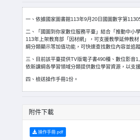
一、依據國家圖書館113年9月20日國圖數字第11305
二、「國圖到你家數位服務平臺」結合「推動中小學
113年上架教育部「因材網」，可支援教學延伸教材
綱分類顯示等加值功能，可快速查找數位內容並追
三、目前該平臺提供TV版電子書490種、數位影音
依新課綱各學習領域分類提供數位學習資源，以支
四、檢送操作手冊1份。
附件下載
操作手冊.pdf