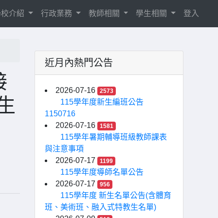
學校介紹
行政業務
教師相關
學生相關
登入
近月內熱門公告
接
2026-07-16
2573
生
115學年度新生編班公告
1150716
2026-07-16
1581
115學年暑期輔導班級教師課表
與注意事項
2026-07-17
1199
115學年度導師名單公告
2026-07-17
956
115學年度 新生名單公告(含體育
班、美術班、融入式特教生名單)