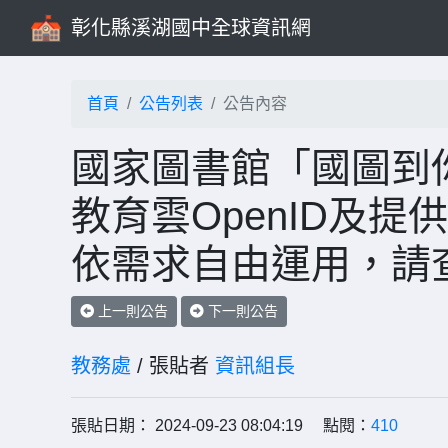
彰化縣溪湖國中全球資訊網
首頁
公告列表
公告內容
國家圖書館「國圖到
教育雲OpenID及
依需求自由運用，請
上一則公告
下一則公告
教務處
/ 張貼者
資訊組長
張貼日期： 2024-09-23 08:04:19 點閱：
410