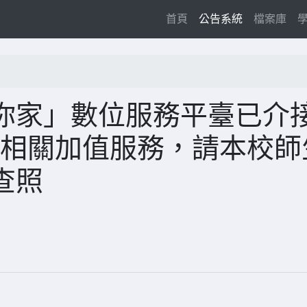
(current)
首頁
公告系統
檔案庫
你家」數位服務平臺已介
提供相關加值服務，請本校師
查照