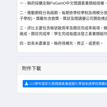
一、縣府採購全縣PaGamO中文閱讀素養題組授
二、推動期程分為兩期，每期依學校學制及規模分為6
子學校)，獎勵包含敘獎、獎狀及閱讀優公司贊助禮
三、評比主要包含帳號啟用率及題目完成率兩項，帳號
達成，題目完成率：學生完成每週派發之素養題組
四、如有未盡事宜，縣府得補充、修正、或更新。
附件下載
113學年度彰化縣閱讀素養遊戲化學習系統學校獎勵計畫 (