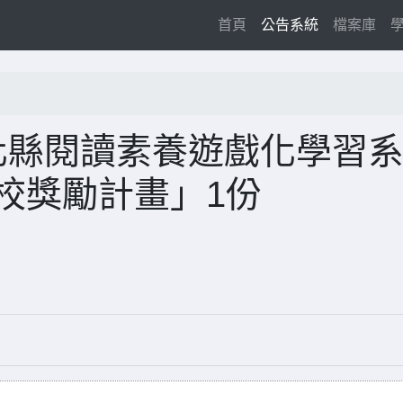
(current)
首頁
公告系統
檔案庫
化縣閱讀素養遊戲化學習
學校獎勵計畫」1份