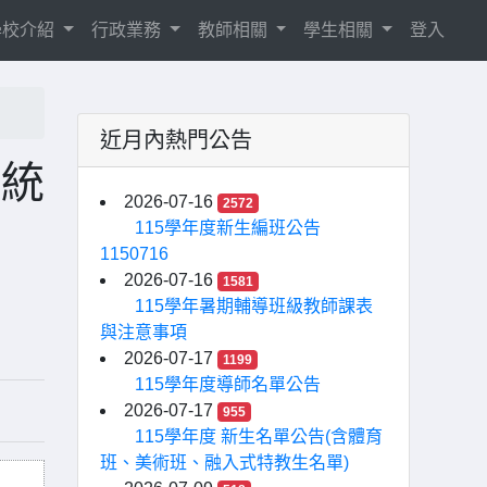
學校介紹
行政業務
教師相關
學生相關
登入
近月內熱門公告
系統
2026-07-16
2572
115學年度新生編班公告
1150716
2026-07-16
1581
115學年暑期輔導班級教師課表
與注意事項
2026-07-17
1199
115學年度導師名單公告
2026-07-17
955
115學年度 新生名單公告(含體育
班、美術班、融入式特教生名單)