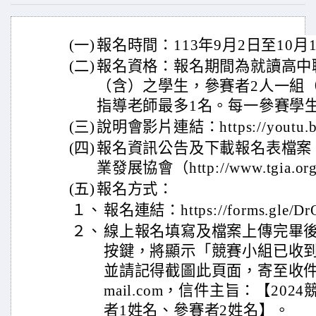
(一)
報名時間：113年9月2日至10月
(二)
報名資格：報名期間為就讀高中
（含）之學生，參賽者2人一組
指導老師最多1名。每一參賽學
(三)
說明會影片連結：https://youtu.be
(四)
報名資訊公告及下載報名表檔案
業發展協會（http://www.tgia.org
(五)
報名方式：
１、
報名連結：https://forms.gle/Dr
２、
線上報名填寫及檔案上傳完畢
按鍵，將顯示「競賽小組已收
並請記得截圖此頁面，寄至收件信箱：
mail.com，信件主旨：【202
者1姓名、參賽者2姓名】。