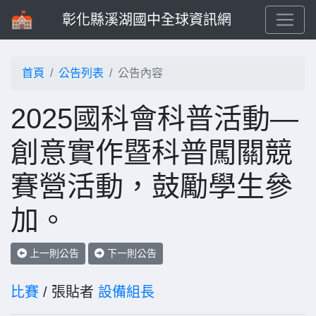
彰化縣溪湖國中全球資訊網
首頁
公告列表
公告內容
2025國科會科普活動—
創意實作暨科普闖關競
賽營活動，鼓勵學生參
加。
上一則公告
下一則公告
比賽
/ 張貼者
設備組長