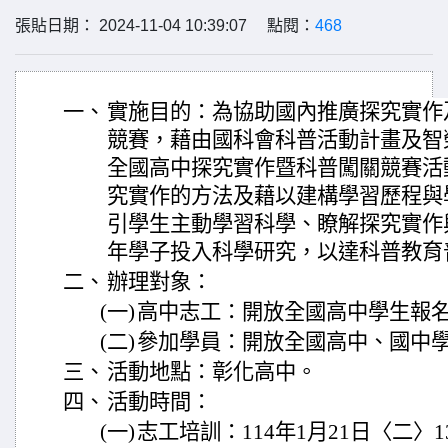
張貼日期： 2024-11-04 10:39:07 點閱：
468
一、
實施目的：為協助國內推廣探究實作
競賽，藉由國科會科普活動計畫及智
全國高中探究實作暨科普闖關競賽活
究實作的方法及藉以建構學習歷程與
引學生主動學習科學、瞭解探究實作
年學子投入科學研究，以達科普教育
二、
辦理對象：
(一)
高中志工：開放全國高中學生報名
(二)
參加學員：開放全國高中、國中學
三、
活動地點：彰化高中。
四、
活動時間：
(一)
志工培訓：114年1月21日〈二〉13:3