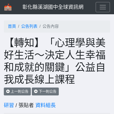
彰化縣溪湖國中全球資訊網
首頁
公告列表
公告內容
【轉知】「心理學與美
好生活〜決定人生幸福
和成就的關鍵」公益自
我成長線上課程
上一則公告
下一則公告
研習
/ 張貼者
資料組長