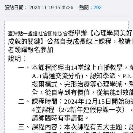
張貼日期： 2024-11-19 15:45:26 點閱：
292
擬舉辦【心理學與美好
臺灣點一盞燈社會關懷協會
成就的關鍵】公益自我成長線上課程，敬請
者踴躍報名參加
說明：
一、
本課程將經由14堂線上直播教學，
A. (溝通交流分析)、認知學派、P.E
提爾模式、完形治療等心理學派，
全，從自卑到有價值，從無能到效
二、
課程時間：2024年12月15日開始每週日
4堂課程（2/2新年連假停課一次）
講師臨時有事請假。
三、
課程內容：本次課程有五大主題：