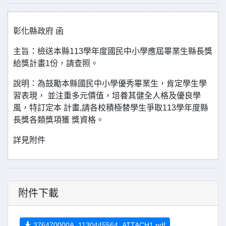
彰化縣政府 函
主旨：檢送本縣113學年度國民中小學應屆畢業生縣長獎
給獎計畫1份，請查照。
說明：為鼓勵本縣國民中小學優秀畢業生，肯定學生學
習表現， 並注重多元價值，培養其健全人格及優良學
風，特訂定本 計畫,請各校積極替學生爭取113學年度縣
長獎各類獎項獲 獎資格。
詳見附件
附件下載
376470000A_1130445564_ATTACH1.pdf