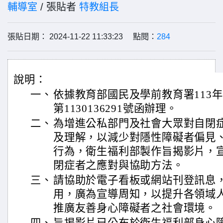
輔導室
/ 張貼者
特教組長
張貼日期： 2024-11-22 11:33:23 點閱：
284
說明：
一、
依據教育部國民及學前教育署113年
第1130136291號函辦理。
二、
為增進公私部門及社會大眾對自閉
及理解，以減少對隱性障礙者偏見
行為，衛生福利部製作旨揭影片，
閉症者之應對與協助方法。
三、
請協助於電子看板或網站刊登訊息
用，廣為宣導周知，以提升各領域
推廣友善身心障礙者之社會環境。