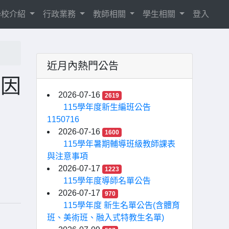
學校介紹
行政業務
教師相關
學生相關
登入
近月內熱門公告
長因
2026-07-16
2619
115學年度新生編班公告
1150716
2026-07-16
1600
115學年暑期輔導班級教師課表
與注意事項
2026-07-17
1223
115學年度導師名單公告
2026-07-17
970
115學年度 新生名單公告(含體育
班、美術班、融入式特教生名單)