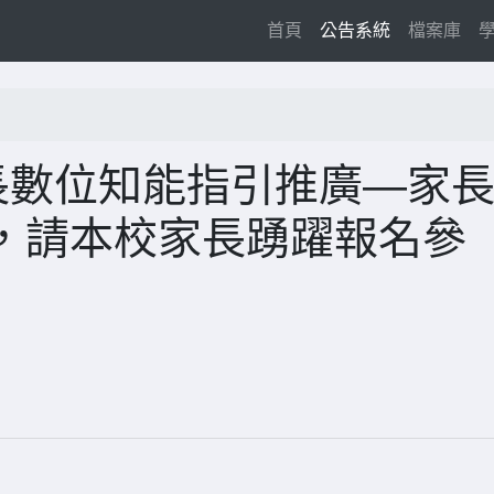
(current)
首頁
公告系統
檔案庫
長數位知能指引推廣—家
，請本校家長踴躍報名參