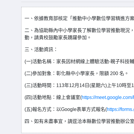
一、依據教育部核定「推動中小學數位學習精進方案
二、為協助縣內中小學家長了解數位學習推動現況
動，請貴校鼓勵家長踴躍參加。
三、活動資訊：
(一)活動名稱：家長因材網線上體驗活動-親子科技
(二)參加對象：彰化縣中小學家長，限額 200 名。
(三)活動時間：113年12月14日(星期六)上午10時至
(四)活動地點：線上會議室(
https://meet.google.com
(五)報名方式：以Google表單方式報名(
https://form
四、如有未盡事宜，請逕洽本縣數位學習推動辦公室04-7