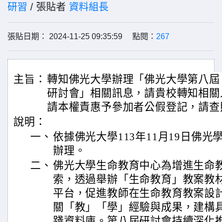
研習
/ 張貼者
資料組長
張貼日期： 2024-11-25 09:35:59 點閱：
267
主旨：
轉知佛光大學辦理「佛光大學第八屆
研討會」相關訊息，請貴校轉知相關
請本權責惠予參加者公假登記，請查
說明：
一、
依據佛光大學113年11月19日佛光學字
辦理。
二、
佛光大學生命教育中心為增進生命
索，透過舉辦「生命教育」教案教
平台，促進教師在生命教育教案設
關「教」「學」經驗與成果，建構
踐資料庫。第八屆研討會持續深化