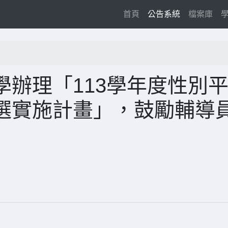
(current)
首頁
公告系統
檔案庫
辦理「113學年度性別
選實施計畫」，鼓勵輔導