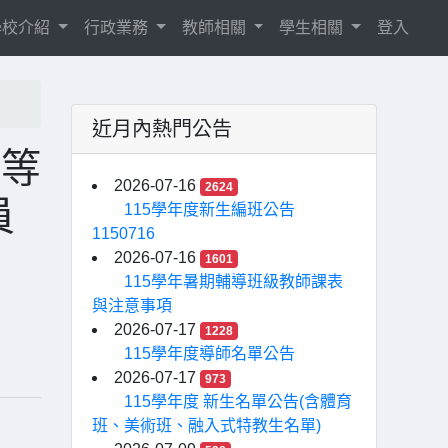
學校介紹
行政業務
教師相關
學生相關
登入
近月內熱門公告
平等
2026-07-16
2624
員
115學年度新生編班公告
1150716
2026-07-16
1601
115學年暑期輔導班級教師課表
與注意事項
2026-07-17
1228
115學年度導師名單公告
2026-07-17
973
115學年度 新生名單公告(含體育
班、美術班、融入式特教生名單)