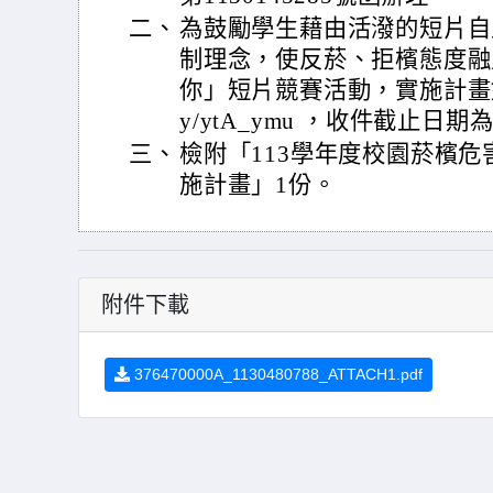
二、
為鼓勵學生藉由活潑的短片自
制理念，使反菸、拒檳態度融
你」短片競賽活動，實施計畫如附件
y/ytA_ymu ，收件截止日期
三、
檢附「113學年度校園菸檳
施計畫」1份。
附件下載
376470000A_1130480788_ATTACH1.pdf