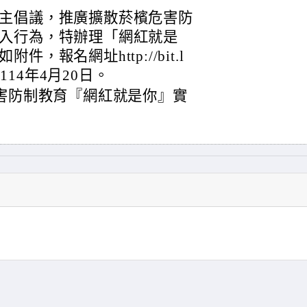
主倡議，推廣擴散菸檳危害防
入行為，特辦理「網紅就是
，報名網址http://bit.l
為114年4月20日。
危害防制教育『網紅就是你』實