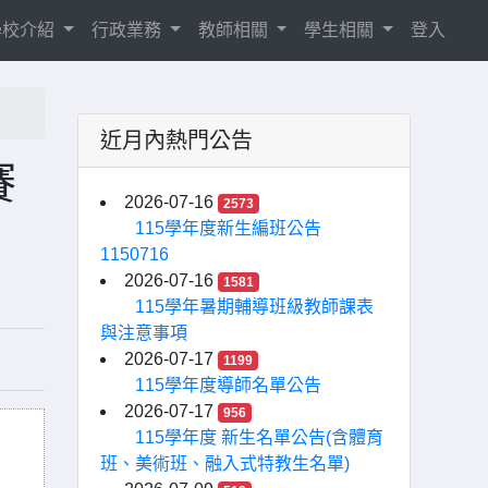
學校介紹
行政業務
教師相關
學生相關
登入
近月內熱門公告
賽
2026-07-16
2573
115學年度新生編班公告
1150716
2026-07-16
1581
115學年暑期輔導班級教師課表
與注意事項
2026-07-17
1199
115學年度導師名單公告
2026-07-17
956
115學年度 新生名單公告(含體育
班、美術班、融入式特教生名單)