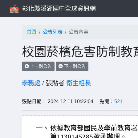
彰化縣溪湖國中全球資訊網
首頁
公告列表
公告內容
校園菸檳危害防制教
上一則公告
下一則公告
學務處
/ 張貼者
衛生組長
張貼日期： 2024-12-11 10:22:04 點閱：
521
一、
依據教育部國民及學前教育署1
第1130145285號函辦理。