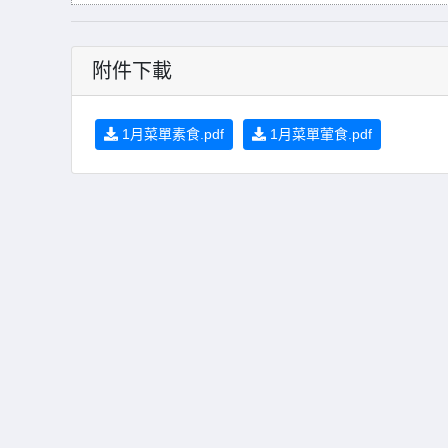
附件下載
1月菜單素食.pdf
1月菜單葷食.pdf