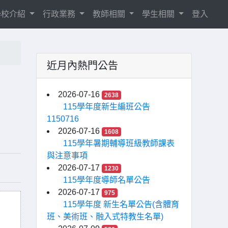
學校介紹
行政業務
教師相關
學生相關
登入
近月內熱門公告
2026-07-16
2638
115學年度新生編班公告
1150716
2026-07-16
1608
115學年暑期輔導班級教師課表
與注意事項
2026-07-17
1230
115學年度導師名單公告
2026-07-17
975
115學年度 新生名單公告(含體育
班、美術班、融入式特教生名單)