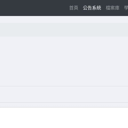
(current)
首頁
公告系統
檔案庫