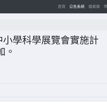
(current)
首頁
公告系統
檔案庫
屆中小學科學展覽會實施計
加。