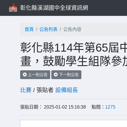
彰化縣溪湖國中全球資訊網
首頁
公告列表
公告內容
彰化縣114年第65
畫，鼓勵學生組隊參
上一則公告
下一則公告
比賽
/ 張貼者
設備組長
張貼日期： 2025-01-02 15:16:38 點閱：
1275