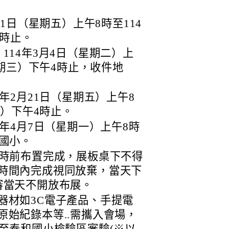
21日（星期五）上午8時至114
4時止。
114年3月4日（星期二）上
星期三）下午4時止，收件地
年2月21日（星期五）上午8
五）下午4時止。
年4月7日（星期一）上午8時
國小。
4時前布置完成，展板桌下不得
時間內完成視同放棄，當天下
審當天不開放布展。
器材如3C電子產品、手提電
原始紀錄本等..需攜入會場，