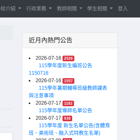
學校介紹
行政業務
教師相關
學生相關
登入
近月內熱門公告
2026-07-16
2526
115學年度新生編班公告
1150716
2026-07-16
1557
115學年暑期輔導班級教師課表
與注意事項
2026-07-17
1182
115學年度導師名單公告
2026-07-17
938
115學年度 新生名單公告(含體育
班、美術班、融入式特教生名單)