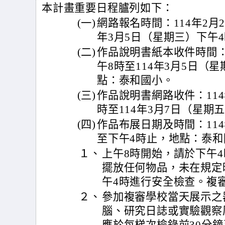
本計畫重要日程臚列如下：
(一)
網路報名時間：114年2月
年3月5日（星期三）下午
(二)
作品說明書紙本收件時間：
午8時至114年3月5日（
點：泰和國小。
(三)
作品說明書網路收件：114
時至114年3月7日（星期
(四)
作品布展日期及時間：114
至下午4時止，地點：泰和
１、
上午8時開始，請於下午
擺放任何物品，未在規定
午4時進行安全檢查。複
２、
參加複審學校當天展示之
腦、研究日誌或實驗觀察