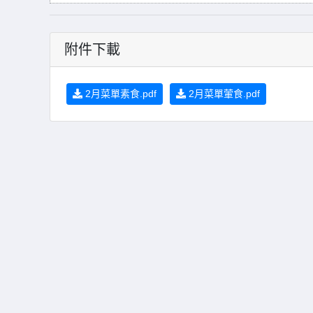
附件下載
2月菜單素食.pdf
2月菜單葷食.pdf