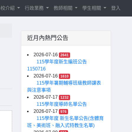
學校介紹
行政業務
教師相關
學生相關
登入
近月內熱門公告
2026-07-16
2641
115學年度新生編班公告
1150716
2026-07-16
1610
115學年暑期輔導班級教師課表
與注意事項
2026-07-17
1232
115學年度導師名單公告
2026-07-17
976
115學年度 新生名單公告(含體育
班、美術班、融入式特教生名單)