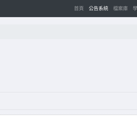
(current)
首頁
公告系統
檔案庫