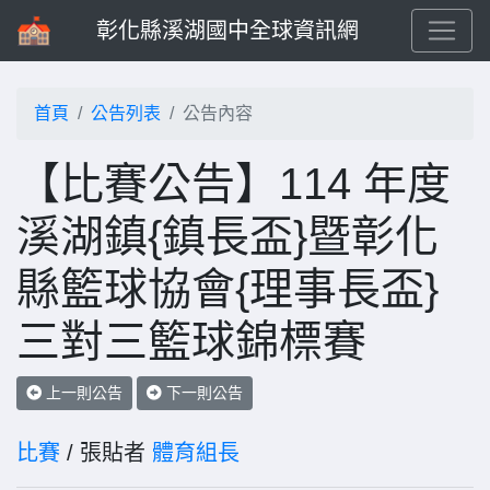
彰化縣溪湖國中全球資訊網
首頁
公告列表
公告內容
【比賽公告】114 年度
溪湖鎮{鎮長盃}暨彰化
縣籃球協會{理事長盃}
三對三籃球錦標賽
上一則公告
下一則公告
比賽
/ 張貼者
體育組長