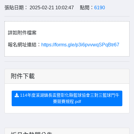
張貼日期： 2025-02-21 10:02:47 點閱：
6190
詳如附件檔案
報名網址連結：
https://forms.gle/p3i6pvvwqSPqBtr67
附件下載
114年度溪湖鎮長盃暨彰化縣籃球協會三對三籃球鬥牛
賽競賽規程.pdf