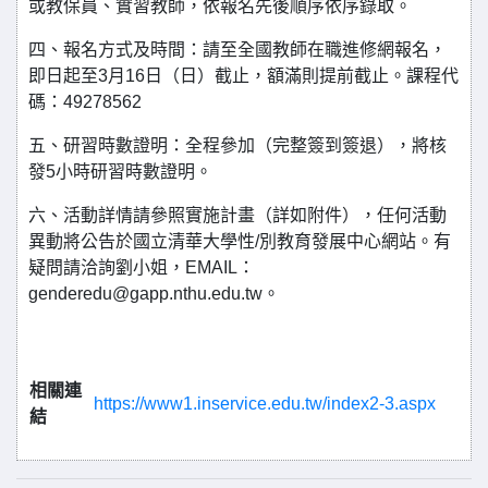
或教保員、實習教師，依報名先後順序依序錄取。
四、報名方式及時間：請至全國教師在職進修網報名，
即日起至3月16日（日）截止，額滿則提前截止。課程代
碼：49278562
五、研習時數證明：全程參加（完整簽到簽退），將核
發5小時研習時數證明。
六、活動詳情請參照實施計畫（詳如附件），任何活動
異動將公告於國立清華大學性/別教育發展中心網站。有
疑問請洽詢劉小姐，EMAIL：
genderedu@gapp.nthu.edu.tw。
相關連
https://www1.inservice.edu.tw/index2-3.aspx
結