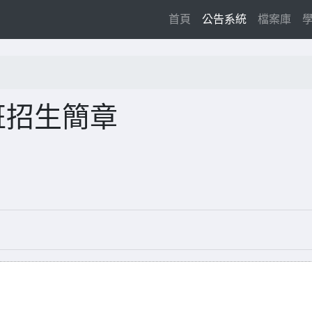
(current)
首頁
公告系統
檔案庫
班招生簡章