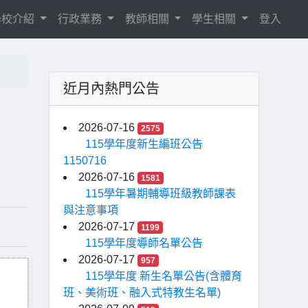
學校介紹
行政業務
教師相關
學生相關
登入
近月內熱門公告
2026-07-16
2575
115學年度新生編班公告
1150716
2026-07-16
1581
115學年暑期輔導班級教師課表
與注意事項
2026-07-17
1199
115學年度導師名單公告
2026-07-17
957
115學年度 新生名單公告(含體育
班、美術班、融入式特教生名單)